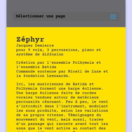
Sélectionner une page
Zéphyr
Jacques Demierre
pour 9 voix, 3 percussions, piano et
système de diffusion
Création par l’ensemble Polhymnia et
l’ensemble Batida
Commande soutenue par Nicati de Luze et
la fondation Leenaards.
Ici, les musiciennes de Batida et
Polhymnia forment une harpe éolienne.
Une harpe éolienne faite de cordes
vocales tendues autour de matériaux
percussifs résonant. Peu à peu, le vent
s’introduit dans l’instrument, modulant
les sons produits, selon les variations
de sa propre vitesse. Témoignages du
mouvement du vent, mais aussi, traces
d’un passage qui raconte avant tout les
sons que le vent active au contact des