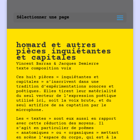
Sélectionner une page
homard et autres
pièces inquiétantes
et capitales
Vincent Barras & Jacques Demierre
texte composition voix
Ces huit pièces « inquiétantes et
capitales » s’inscrivent dans une
tradition d’expérimentations sonores et
poétiques. Elles tirent leur matérialité
du seul vecteur de l’expression poétique
utilisé ici, soit la voix brute, et du
seul artifice de sa captation par le
microphone.
Les « textes » sont eux aussi en rapport
avec cette réduction des moyens. Il
s’agit en particulier de poèmes
« anatomiques » ou « organiques » mettant
en scène l’espace du corps, qui est à la