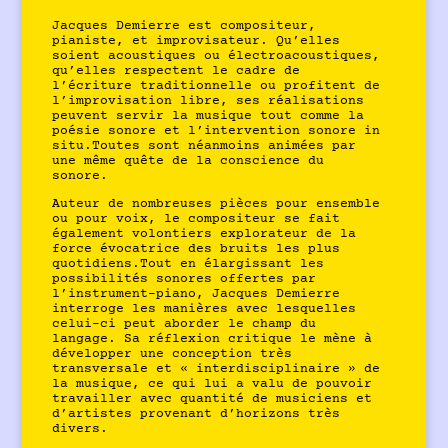
Jacques Demierre est compositeur,
pianiste, et improvisateur. Qu’elles
soient acoustiques ou électroacoustiques,
qu’elles respectent le cadre de
l’écriture traditionnelle ou profitent de
l’improvisation libre, ses réalisations
peuvent servir la musique tout comme la
poésie sonore et l’intervention sonore in
situ.Toutes sont néanmoins animées par
une même quête de la conscience du
sonore.
Auteur de nombreuses pièces pour ensemble
ou pour voix, le compositeur se fait
également volontiers explorateur de la
force évocatrice des bruits les plus
quotidiens.Tout en élargissant les
possibilités sonores offertes par
l’instrument-piano, Jacques Demierre
interroge les manières avec lesquelles
celui-ci peut aborder le champ du
langage. Sa réflexion critique le mène à
développer une conception très
transversale et « interdisciplinaire » de
la musique, ce qui lui a valu de pouvoir
travailler avec quantité de musiciens et
d’artistes provenant d’horizons très
divers.