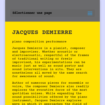
Sélectionner une page
JACQUES DEMIERRE
piano composition performance
Jacques Demierre is a pianist, composer
and improviser. Whether acoustic or
electroacoustic, respectful of the frames
of traditional writing or freely
improvised, his experimentations can be
music just as well as sound poetry and
sound interventions in situ. They are
nonetheless all moved by the same search
for awareness of sound.
Author of numerous pieces for ensemble or
voice, the composer Demierre also readily
explores the evocative force of the most
quotidian noises. While expanding the
sound possibilities offered by the piano
instrument, Jacques Demierre explores
ways in which it approaches the field of