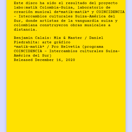
Este disco ha sido el resultado del proyecto
labo:matik Colombia-Suiza, laboratorio de
creación musical de*matik-matik* y COINCIDENCIA
– Intercambios culturales Suiza-América del
Sur, donde artistas de la vanguardia suiza y
colombiana construyeron obras musicales a
distancia.
Benjamin Calais: Mix & Master / Daniel
Piedrahita: arte gráfico
*matik-matik* / Pro Helvetia (programa
COINCIDENCIA – Intercambios culturales Suiza-
América del Sur)
Released December 16, 2020