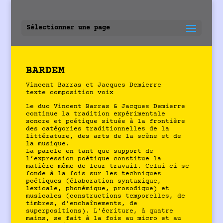
Sélectionner une page
BARDEM
Vincent Barras et Jacques Demierre
texte composition voix
Le duo Vincent Barras & Jacques Demierre
continue la tradition expérimentale
sonore et poétique située à la frontière
des catégories traditionnelles de la
littérature, des arts de la scène et de
la musique.
La parole en tant que support de
l’expression poétique constitue la
matière même de leur travail. Celui-ci se
fonde à la fois sur les techniques
poétiques (élaboration syntaxique,
lexicale, phonémique, prosodique) et
musicales (constructions temporelles, de
timbres, d’enchaînements, de
superpositions). L’écriture, à quatre
mains, se fait à la fois au micro et au