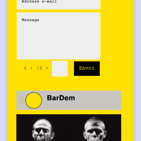
Alternative:
4 + 15
=
Envoi