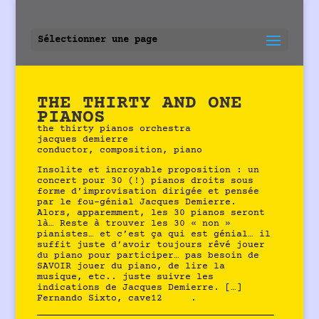
Sélectionner une page
THE THIRTY AND ONE
PIANOS
the thirty pianos orchestra
jacques demierre
conductor, composition, piano
Insolite et incroyable proposition : un
concert pour 30 (!) pianos droits sous
forme d’improvisation dirigée et pensée
par le fou-génial Jacques Demierre.
Alors, apparemment, les 30 pianos seront
là… Reste à trouver les 30 « non »
pianistes… et c’est ça qui est génial… il
suffit juste d’avoir toujours rêvé jouer
du piano pour participer… pas besoin de
SAVOIR jouer du piano, de lire la
musique, etc.. juste suivre les
indications de Jacques Demierre. […]
Fernando Sixto, cave12
.